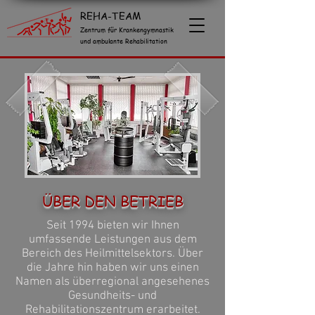
REHA-TEAM
Zentrum für Krankengymnastik
und ambulante Rehabilitation
ÜBER DEN BETRIEB
Seit 1994 bieten wir Ihnen
umfassende Leistungen aus dem
Bereich des Heilmittelsektors. Über
die Jahre hin haben wir uns einen
Namen als überregional angesehenes
Gesundheits- und
Rehabilitationszentrum erarbeitet.