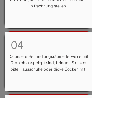
in Rechnung stellen.
04
Da unsere Behandlungsräume teilweise mit
Teppich ausgelegt sind, bringen Sie sich
bitte Hausschuhe oder dicke Socken mit.
05
Ebenfalls können Sie sich auch ein
größeres Handtuch als Liegeunterlage