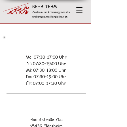
REHA-TEAM
Zentrum für Krankengymnastik
und ambulante Rehabilitation
Mo: 07:30–17:00 Uhr
Di: 07:30–19:00 Uhr
Mi: 07:30–18:00 Uhr
Do: 07:30–19:00 Uhr
Fr: 07:00–17:30 Uhr
Hauptstraße 75a
65439 Flörsheim